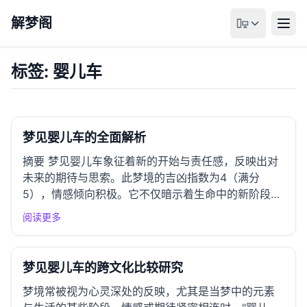
解梦阁
标签: 婴儿车
梦见婴儿车的全面解析
摘要 梦见婴儿车象征着新的开始与责任感，反映出对
未来的期待与思索。此梦境的吉凶指数为4（满分
5），情感倾向积极。它不仅暗示着生命中的新阶段，
还传递着希望与潜力的讯息。 多维度解析 1. 核心意义
阅读更多
梦中的婴儿车通常预示着生活中的转变与新的责任。
它象征着梦者内心对未来的憧憬，可能暗示着即将迎
来的机遇或新...
梦见婴儿车的跨文化比较研究
梦境常被视为心灵深处的反映，尤其是当梦中的元素