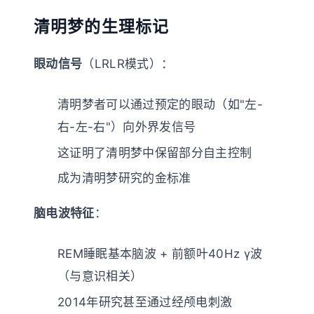
清明梦的生理标记
眼动信号
（LRLR模式）：
清明梦者可以通过预定的眼动（如"左-
右-左-右"）向外界发信号
这证明了清明梦中保留部分自主控制
成为清明梦研究的金标准
脑电波特征
：
REM睡眠基本脑波 + 前额叶40Hz γ波
（与意识相关）
2014年研究甚至通过经颅电刺激