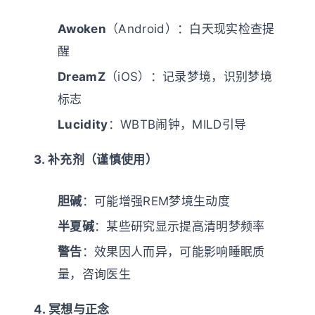
Awoken
（Android）：白天现实检查提
醒
DreamZ
（iOS）：记录梦境，识别梦境
标志
Lucidity
：WBTB闹钟，MILD引导
3. 补充剂（谨慎使用）
胆碱
：可能增强REM梦境生动度
半夏碱
：某些研究显示提高清明梦频率
警告
：效果因人而异，可能影响睡眠质
量，咨询医生
4. 冥想与正念