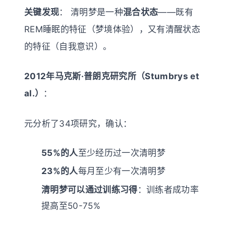
关键发现
： 清明梦是一种
混合状态
——既有
REM睡眠的特征（梦境体验），又有清醒状态
的特征（自我意识）。
2012年马克斯·普朗克研究所（Stumbrys et
al.）
：
元分析了34项研究，确认：
55%的人
至少经历过一次清明梦
23%的人
每月至少有一次清明梦
清明梦可以通过训练习得
：训练者成功率
提高至50-75%