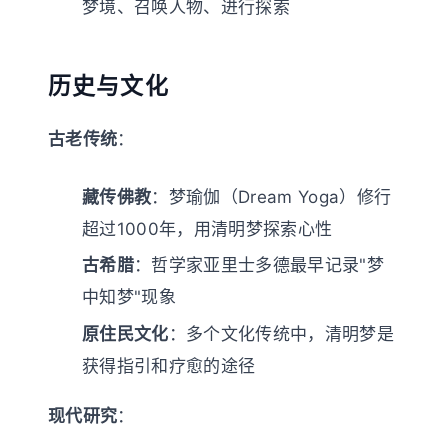
梦境、召唤人物、进行探索
历史与文化
古老传统
：
藏传佛教
：梦瑜伽（Dream Yoga）修行
超过1000年，用清明梦探索心性
古希腊
：哲学家亚里士多德最早记录"梦
中知梦"现象
原住民文化
：多个文化传统中，清明梦是
获得指引和疗愈的途径
现代研究
：