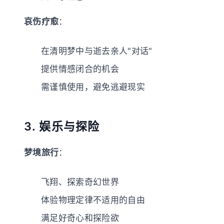
哀伤疗愈
：
在清明梦中与逝去亲人"对话"
提供情感闭合的机会
需谨慎使用，避免逃避现实
3. 娱乐与探险
梦境旅行
：
飞翔、探索奇幻世界
体验物理定律不适用的自由
满足好奇心和探险欲