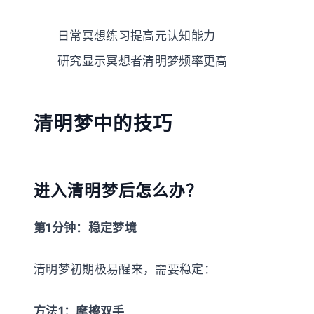
日常冥想练习提高元认知能力
研究显示冥想者清明梦频率更高
清明梦中的技巧
进入清明梦后怎么办？
第1分钟：稳定梦境
清明梦初期极易醒来，需要稳定：
方法1：摩擦双手