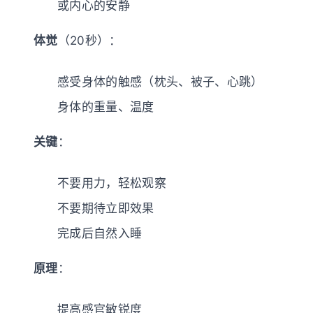
或内心的安静
体觉
（20秒）：
感受身体的触感（枕头、被子、心跳）
身体的重量、温度
关键
：
不要用力，轻松观察
不要期待立即效果
完成后自然入睡
原理
：
提高感官敏锐度