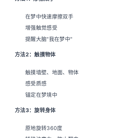
在梦中快速摩擦双手
增强触觉感受
提醒大脑"我在梦中"
方法2：触摸物体
触摸墙壁、地面、物体
感受质感
锚定在梦境中
方法3：旋转身体
原地旋转360度