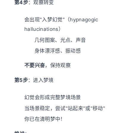
第4步
：观察转变
会出现"入梦幻觉"（hypnagogic
hallucinations）
几何图案、光点、声音
身体漂浮感、振动感
不要兴奋
，保持观察
第5步
：进入梦境
幻觉会形成完整梦境场景
当场景稳定，尝试"站起来"或"移动"
你已在清明梦中！