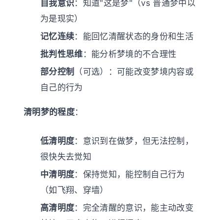
自我意识
：知道"这是梦"（vs 普通梦中以
为是现实）
记忆连续
：能回忆清醒状态的身份和生活
批判性思维
：能分析梦境的不合理性
部分控制
（可选）：可能改变梦境内容或
自己的行为
清明梦的程度
：
低清明度
：意识到在做梦，但无法控制，
很快失去觉知
中清明度
：保持觉知，能控制自己行为
（如飞翔、穿墙）
高清明度
：完全清醒的意识，能主动改变