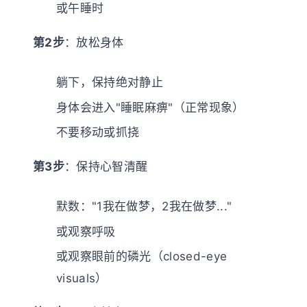
或午睡时
第2步
：放松身体
躺下，保持绝对静止
身体会进入"睡眠麻痹"（正常现象）
不要移动或抓挠
第3步
：保持心智清醒
默数："1我在做梦，2我在做梦..."
或观察呼吸
或观察眼前的磷光（closed-eye
visuals）