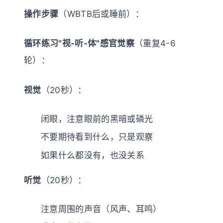
操作步骤
（WBTB后或睡前）：
循环练习"视-听-体"感官觉察
（重复4-6
轮）：
视觉
（20秒）：
闭眼，注意眼前的黑暗或磷光
不要期待看到什么，只是观察
如果什么都没有，也没关系
听觉
（20秒）：
注意周围的声音（风声、耳鸣）