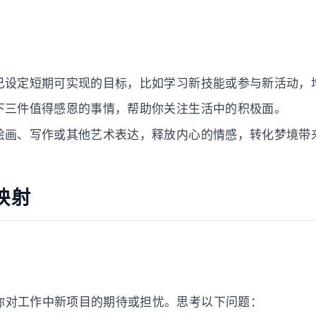
己设定短期可实现的目标，比如学习新技能或参与新活动，
下三件值得感恩的事情，帮助你关注生活中的积极面。
绘画、写作或其他艺术表达，释放内心的情感，转化梦境带
映射
你对工作中新项目的期待或担忧。思考以下问题：