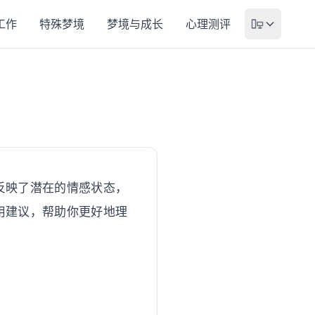
工作
特殊梦境
梦境与成长
心理测评
反映了潜在的情感状态，
用建议，帮助你更好地理