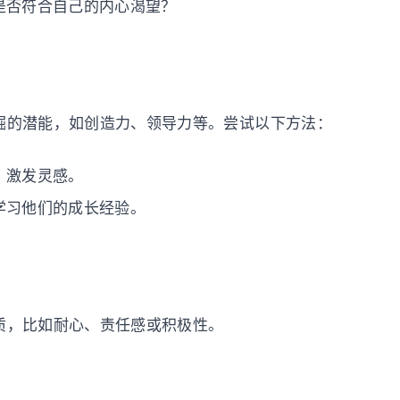
是否符合自己的内心渴望？
掘的潜能，如创造力、领导力等。尝试以下方法：
，激发灵感。
学习他们的成长经验。
质，比如耐心、责任感或积极性。