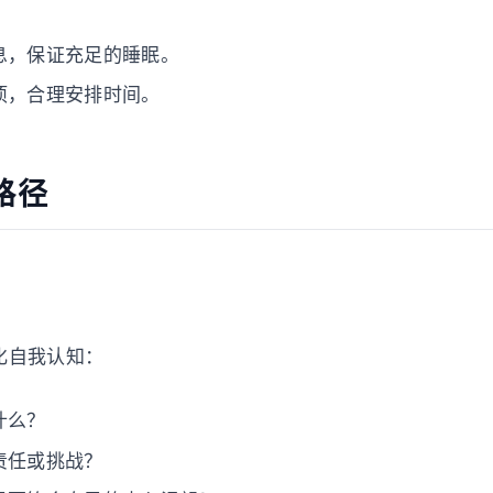
息，保证充足的睡眠。
项，合理安排时间。
路径
化自我认知：
什么？
责任或挑战？