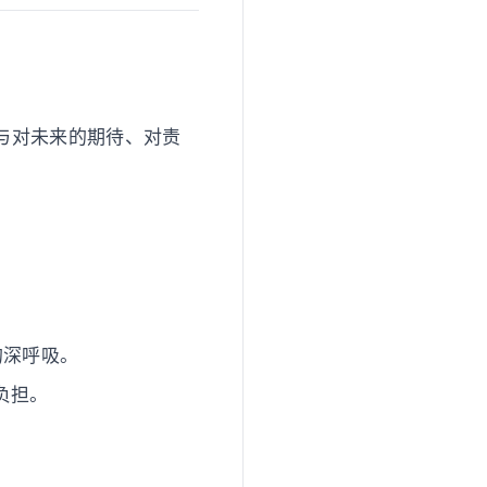
与对未来的期待、对责
的深呼吸。
负担。