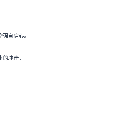
增强自信心。
来的冲击。