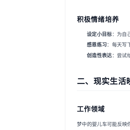
积极情绪培养
设定小目标
：为自
感恩练习
：每天写
创造性表达
：尝试
二、现实生活
工作领域
梦中的婴儿车可能反映