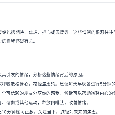
情绪包括期待、焦虑、担心或温暖等。这些情绪的根源往往
力的自我怀疑有关。
及其引发的情绪，分析这些情绪背后的原因。
深呼吸放松身心，减轻焦虑感。建议每天早晚各进行5分钟
一个可信赖的朋友分享你的感受，倾诉可以帮助减轻内心的
身、瑜伽或其他运动，释放内啡肽，改善情绪。
出10分钟练习正念，关注当下，减轻对未来的焦虑。