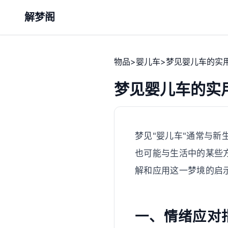
解梦阁
物品
>
婴儿车
>
梦见婴儿车的实
梦见婴儿车的实
梦见"婴儿车"通常与
也可能与生活中的某些
解和应用这一梦境的启
一、情绪应对