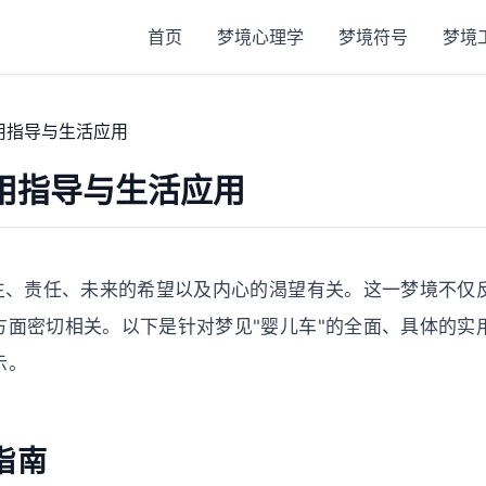
首页
梦境心理学
梦境符号
梦境
用指导与生活应用
用指导与生活应用
新生、责任、未来的希望以及内心的渴望有关。这一梦境不仅
方面密切相关。以下是针对梦见"婴儿车"的全面、具体的实
示。
指南