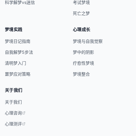
科学解梦vs迷信
考试梦境
死亡之梦
梦境实践
心理成长
梦境日记指南
梦境与自我觉察
自我解梦5步法
梦中的阴影
清明梦入门
疗愈性梦境
噩梦应对策略
梦境整合
关于我们
关于我们
心理咨询
心理测评