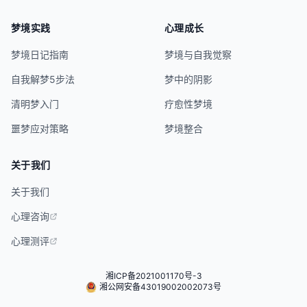
梦境实践
心理成长
梦境日记指南
梦境与自我觉察
自我解梦5步法
梦中的阴影
清明梦入门
疗愈性梦境
噩梦应对策略
梦境整合
关于我们
关于我们
心理咨询
心理测评
湘ICP备2021001170号-3
湘公网安备43019002002073号