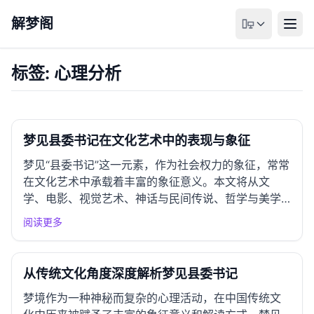
解梦阁
标签: 心理分析
梦见县委书记在文化艺术中的表现与象征
梦见“县委书记”这一元素，作为社会权力的象征，常常
在文化艺术中承载着丰富的象征意义。本文将从文
学、电影、视觉艺术、神话与民间传说、哲学与美学
思考，以及创作灵感与应用等多个方面进行深入分
阅读更多
析。 一、文学作品中的表现 古典文学呈现 在中国古
典文学中，官员形象常常与权力、道德和政治斗争相
联系。例如，在《红楼...
从传统文化角度深度解析梦见县委书记
梦境作为一种神秘而复杂的心理活动，在中国传统文