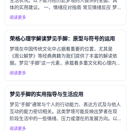
生活状况。以下是为经历此梦境的人提供的全面、具
体的实用建议。 一、情绪应对指南 常见情绪反应 梦
见"胸被摸"通常可能引发羞愧、焦虑、愤怒或困惑的情
阅读更多
绪。这些情绪的根源可能与个人的自我认同、身体形
象以及与他人的关系密切相关。 负面情绪化解 深呼吸
练习：每...
荣格心理学解读梦见手脚：原型与符号的运用
梦境在中国传统文化中占据着重要的位置，尤其是
《周公解梦》等经典典籍为我们提供了丰富的解读依
据。梦见“手脚”这一元素，承载着多重文化和心理内
涵，值得我们从多个角度进行深入剖析。 一、周公解
阅读更多
梦经典解读 基本解读 根据《周公解梦》，手脚象征着
行动能力与展示个性的工具。梦见手脚，通常意味着
梦者的能力、性格或...
梦见手脚的实用指导与生活应用
梦见“手脚”通常与个人的行动能力、表达方式及与他人
互动的能力密切相关。这类梦境可能反映出梦者在现
阶段生活中的一些情绪、压力或潜在的发展方向。以
下是针对梦见“手脚”的全面建议，帮助你更好地理解和
阅读更多