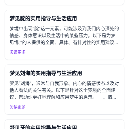
应对这一梦境。 一、情绪应对指南 常见情绪反应 梦
见手脚后，常见的情绪反应包括焦虑、无力感或对自
我表达的担忧...
梦见腚的实用指导与生活应用
梦境中出现“腚”这一元素，可能涉及到我们内心深处的
情感、身体意识以及生活中的某些压力。以下是为梦
见“腚”的人提供的全面、具体、有针对性的实用建议和
生活应用指导。 一、情绪应对指南 常见情绪反应 梦
阅读更多
见“腚”可能引发的情绪包括羞愧、焦虑或困惑。心理
上，这可能反映出对身体形象的担忧、对他人看法的
敏感，或是...
梦见刘海的实用指导与生活应用
梦见“刘海”，通常与自我形象、内心的情感状态以及对
他人看法的关注有关。以下是针对这个梦境的全面建
议，帮助你更好地理解和应用梦中的启示。 一、情绪
应对指南 常见情绪反应 梦见“刘海”可能引发的情绪包
阅读更多
括焦虑（因对外貌的担忧）、自卑（对他人评价的敏
感）或安心（对自我形象的接受）。这些情绪可能源
于对自身形象...
梦见牙的实用指导与生活应用