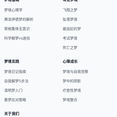
梦境心理学
飞翔之梦
弗洛伊德梦的解析
坠落梦境
荣格集体无意识
被追赶的梦
科学解梦vs迷信
考试梦境
死亡之梦
梦境实践
心理成长
梦境日记指南
梦境与自我觉察
自我解梦5步法
梦中的阴影
清明梦入门
疗愈性梦境
噩梦应对策略
梦境整合
关于我们