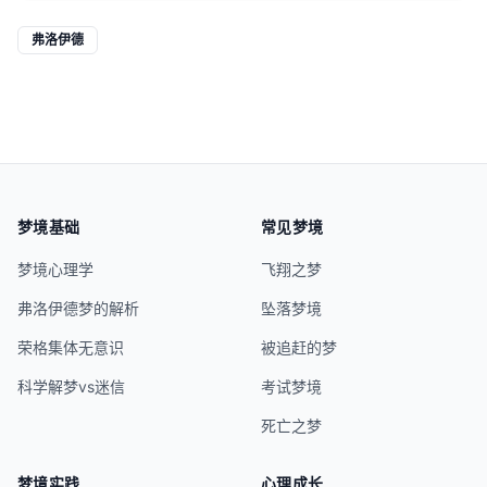
弗洛伊德
梦境基础
常见梦境
梦境心理学
飞翔之梦
弗洛伊德梦的解析
坠落梦境
荣格集体无意识
被追赶的梦
科学解梦vs迷信
考试梦境
死亡之梦
梦境实践
心理成长